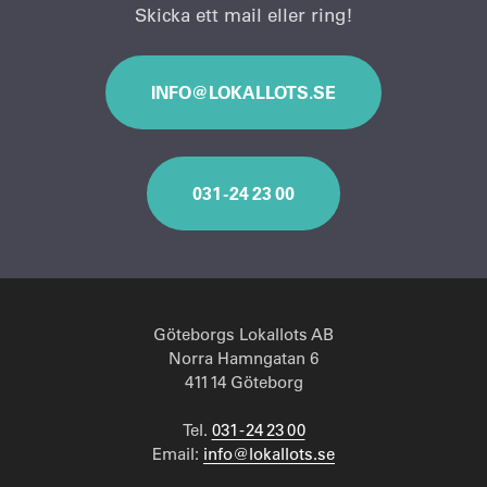
Skicka ett mail eller ring!
INFO@LOKALLOTS.SE
031 - 24 23 00
Göteborgs Lokallots AB
Norra Hamngatan 6
411 14 Göteborg
Tel.
031 - 24 23 00
Email:
info@lokallots.se