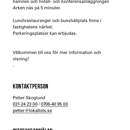
hamnen och hotell- och konferensanläggningen
Arken nås på 5 minuter.
Lunchrestauranger och busshållplats finns i
fastighetens närhet.
Parkeringsplatser kan erbjudas.
Välkommen till oss för mer information och
visning!
.
KONTAKTPERSON
Petter Skoglund
031-24 23 00
/
0706-40 95 00
petter@lokallots.se