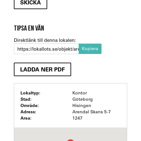
TIPSA EN VÄN
Direktlänk till denna lokalen:
https://lokallots.se/objekt/arendal-arc
LADDA NER PDF
Lokaltyp:
Kontor
Stad:
Göteborg
Område:
Hisingen
Adress:
Arendal Skans 5-7
Area:
1247