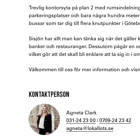
Trevlig kontorsyta på plan 2 med rumsindelning
parkeringsplatser och bara några hundra meter b
bussar som tar dig till flera knutpunkter i Göteb
Sisjön har allt man kan tänka sig när det gäller 
banker och restauranger. Dessutom pågår en 
vilket gör att det skall bli enklare att ta sig in 
Välkommen till oss för mer information och visn
KONTAKTPERSON
Agneta Clark
031-24 23 00
/
0709-24 23 42
agneta@lokallots.se