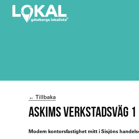
← Tillbaka
ASKIMS VERKSTADSVÄG 1 
Modern kontorsfastighet mitt i Sisjöns hande