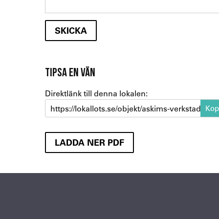
TIPSA EN VÄN
Direktlänk till denna lokalen:
https://lokallots.se/objekt/askims-verkstadsvag
LADDA NER PDF