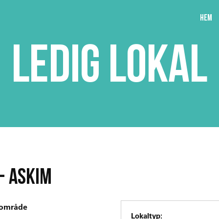
Hem
LEDIG LOKAL
- ASKIM
lsområde
Lokaltyp: