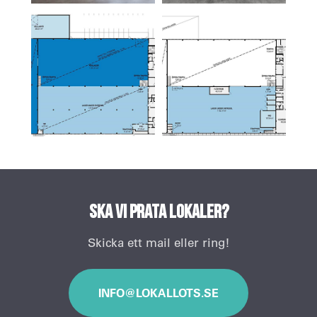
Ska vi prata lokaler?
Skicka ett mail eller ring!
INFO@LOKALLOTS.SE