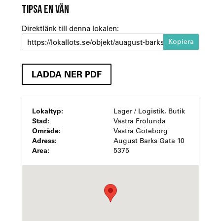
TIPSA EN VÄN
Direktlänk till denna lokalen:
https://lokallots.se/objekt/auagust-barks-gata-10-hogsbo
LADDA NER PDF
Lokaltyp:
Lager / Logistik, Butik
Stad:
Västra Frölunda
Område:
Västra Göteborg
Adress:
August Barks Gata 10
Area:
5375