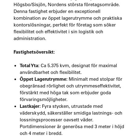
Högsbo/Sisjön, Nordens största företagsområde.
Denna fastighet erbjuder en exceptionell
kombination av öppet lagerutrymme och praktiska
kontorslösningar, perfekt för företag som söker
flexibilitet och effektivitet i sin logistik och
administration.
Fastighetsöversikt:
Total Yta:
Ca 5.375 kvm, designat för maximal
användbarhet och flexibilitet.
Öppet Lagerutrymme:
Minimalt med stolpar för
obegränsad rörlighet och utrymmeseffektivitet,
förstärkt med höga tak som erbjuder goda
förvaringsmöjligheter.
Lastkajer:
Fyra stycken, utrustade med
väderskydd, säkerställer smidiga lastnings- och
lossningsprocesser oavsett väder.
Portdimensioner är generösa med 3 meter i höjd
och 4 meter i bredd.