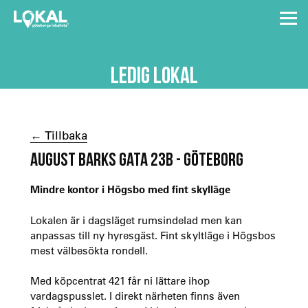
LEDIG LOKAL
← Tillbaka
AUGUST BARKS GATA 23B - GÖTEBORG
Mindre kontor i Högsbo med fint skylläge
Lokalen är i dagsläget rumsindelad men kan
anpassas till ny hyresgäst. Fint skyltläge i Högsbos
mest välbesökta rondell.
Med köpcentrat 421 får ni lättare ihop
vardagspusslet. I direkt närheten finns även