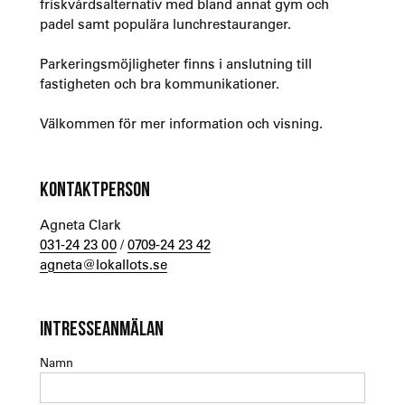
friskvårdsalternativ med bland annat gym och
padel samt populära lunchrestauranger.
Parkeringsmöjligheter finns i anslutning till
fastigheten och bra kommunikationer.
Välkommen för mer information och visning.
KONTAKTPERSON
Agneta Clark
031-24 23 00
/
0709-24 23 42
agneta@lokallots.se
INTRESSEANMÄLAN
Namn