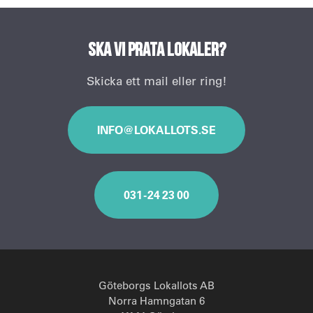
Ska vi prata lokaler?
Skicka ett mail eller ring!
INFO@LOKALLOTS.SE
031 - 24 23 00
Göteborgs Lokallots AB
Norra Hamngatan 6