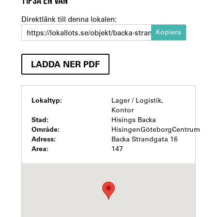
Direktlänk till denna lokalen:
https://lokallots.se/objekt/backa-strandgata-15
LADDA NER PDF
Lokaltyp:
Lager / Logistik,
Kontor
Stad:
Hisings Backa
Område:
HisingenGöteborgCentrum
Adress:
Backa Strandgata 16
Area:
147