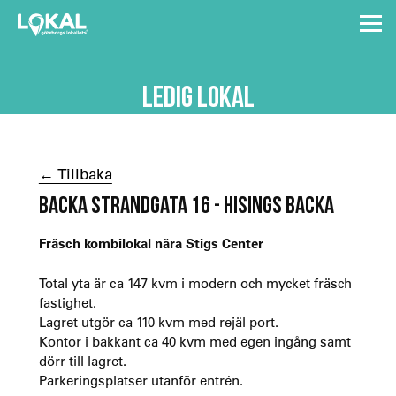
LEDIG LOKAL
← Tillbaka
BACKA STRANDGATA 16 - HISINGS BACKA
Fräsch kombilokal nära Stigs Center
Total yta är ca 147 kvm i modern och mycket fräsch
fastighet.
Lagret utgör ca 110 kvm med rejäl port.
Kontor i bakkant ca 40 kvm med egen ingång samt
dörr till lagret.
Parkeringsplatser utanför entrén.