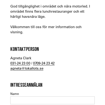
God tillgänglighet i området och nära motorled. I
området finns flera lunchrestauranger och ett
härligt havsnära läge.
Välkommen till oss för mer information och
visning.
KONTAKTPERSON
Agneta Clark
031-24 23 00
/
0709-24 23 42
agneta@lokallots.se
INTRESSEANMÄLAN
Namn