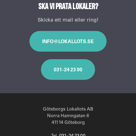
Ska vi prata lokaler?
Skicka ett mail eller ring!
INFO@LOKALLOTS.SE
031 - 24 23 00
Göteborgs Lokallots AB
Norra Hamngatan 6
411 14 Göteborg
Tel.
031 - 24 23 00