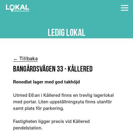
LEDIG LOKAL
← Tillbaka
BANGÅRDSVÄGEN 33 - KÅLLERED
Renodlat lager med god takhöjd
Utmed E6:an i Kållered finns en trevlig lagerlokal
med portar. Liten uppställningsyta finns utanför
samt plats för parkering.
Fastigheten ligger precis vid Kållered
pendelstation.