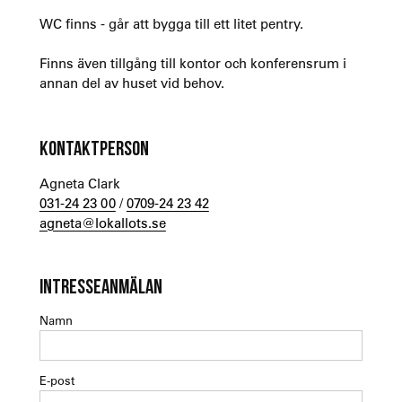
WC finns - går att bygga till ett litet pentry.
Finns även tillgång till kontor och konferensrum i
annan del av huset vid behov.
KONTAKTPERSON
Agneta Clark
031-24 23 00
/
0709-24 23 42
agneta@lokallots.se
INTRESSEANMÄLAN
Namn
E-post