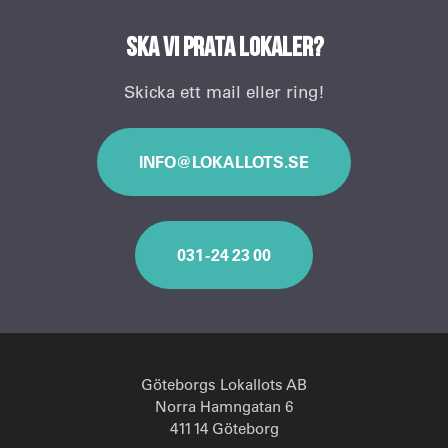
Ska vi prata lokaler?
Skicka ett mail eller ring!
INFO@LOKALLOTS.SE
031 - 24 23 00
Göteborgs Lokallots AB
Norra Hamngatan 6
411 14 Göteborg