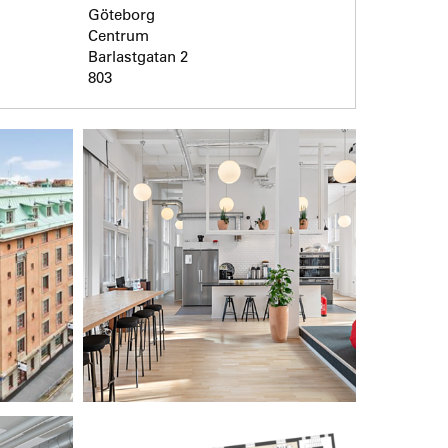
Göteborg
Centrum
Barlastgatan 2
803