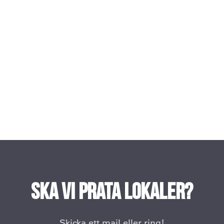
Ska vi prata lokaler?
Skicka ett mail eller ring!