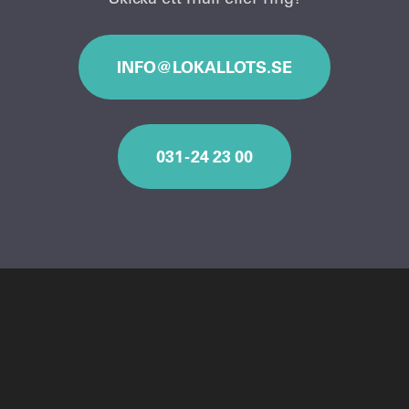
INFO@LOKALLOTS.SE
031 - 24 23 00