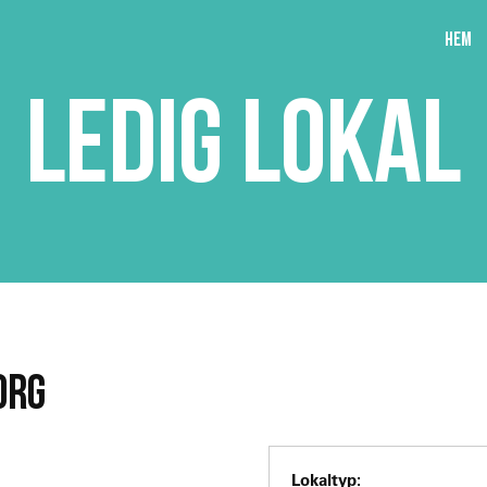
Hem
LEDIG LOKAL
ORG
Lokaltyp: