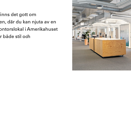
 finns det gott om
ten, där du kan njuta av en
 kontorslokal i Amerikahuset
r både stil och