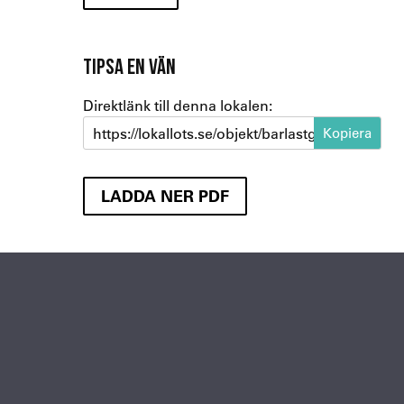
TIPSA EN VÄN
Direktlänk till denna lokalen:
https://lokallots.se/objekt/barlastgatan-2-3
LADDA NER PDF