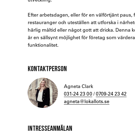
Efter arbetsdagen, eller för en välförtjänt paus,
restauranger och uteställen att utforska i närhe
härlig måltid eller något gott att dricka. Denna
är en sällsynt möjlighet för företag som värdera
funktionalitet.
KONTAKTPERSON
Agneta Clark
031-24 23 00
/
0709-24 23 42
agneta@lokallots.se
INTRESSEANMÄLAN