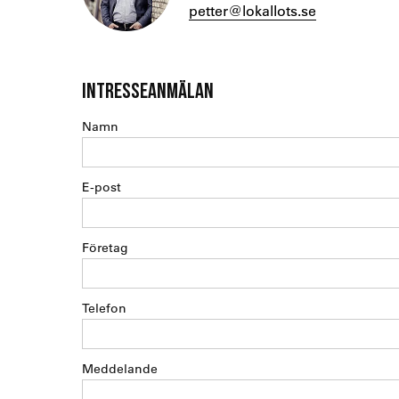
petter@lokallots.se
INTRESSEANMÄLAN
Namn
E-post
Företag
Telefon
Meddelande