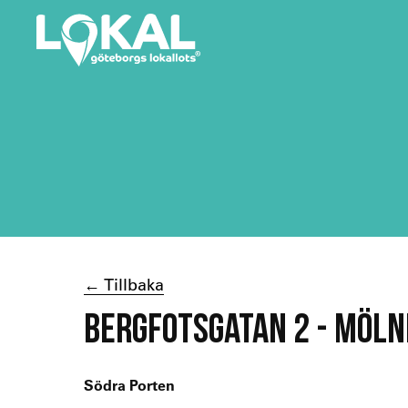
← Tillbaka
BERGFOTSGATAN 2 - MÖL
Södra Porten