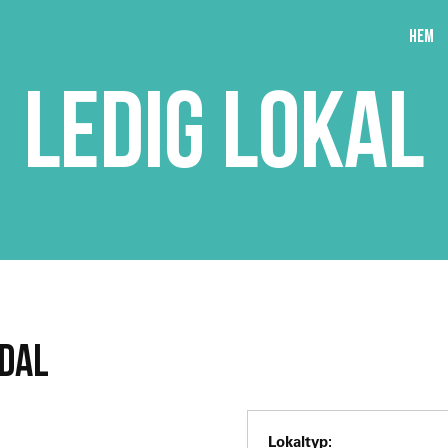
Hem
LEDIG LOKAL
NDAL
Lokaltyp: