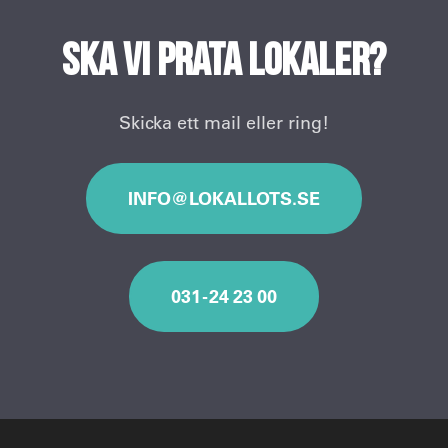
Ska vi prata lokaler?
Skicka ett mail eller ring!
INFO@LOKALLOTS.SE
031 - 24 23 00