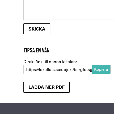
TIPSA EN VÄN
Direktlänk till denna lokalen:
https://lokallots.se/objekt/bergfotsgatan-2-3
LADDA NER PDF