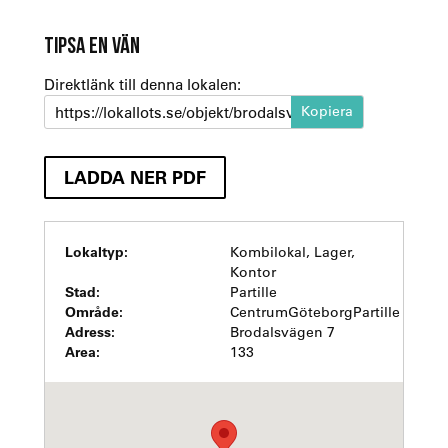
TIPSA EN VÄN
Direktlänk till denna lokalen:
https://lokallots.se/objekt/brodalsvagen-7-8
LADDA NER PDF
Lokaltyp:
Kombilokal, Lager,
Kontor
Stad:
Partille
Område:
CentrumGöteborgPartille
Adress:
Brodalsvägen 7
Area:
133