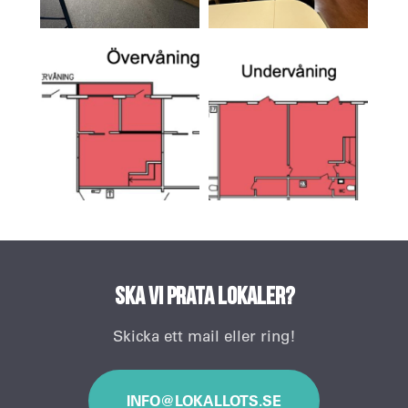
Ska vi prata lokaler?
Skicka ett mail eller ring!
INFO@LOKALLOTS.SE