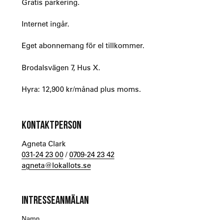
Gratis parkering.
Internet ingår.
Eget abonnemang för el tillkommer.
Brodalsvägen 7, Hus X.
Hyra: 12,900 kr/månad plus moms.
KONTAKTPERSON
Agneta Clark
031-24 23 00
/
0709-24 23 42
agneta@lokallots.se
INTRESSEANMÄLAN
Namn