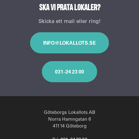
Ska vi prata lokaler?
Skicka ett mail eller ring!
INFO@LOKALLOTS.SE
031 - 24 23 00
Göteborgs Lokallots AB
Norra Hamngatan 6
411 14 Göteborg