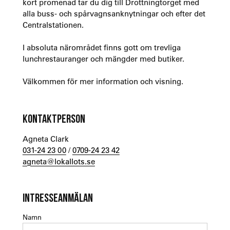
kort promenad tar du dig till Drottningtorget med
alla buss- och spårvagnsanknytningar och efter det
Centralstationen.
I absoluta närområdet finns gott om trevliga
lunchrestauranger och mängder med butiker.
Välkommen för mer information och visning.
KONTAKTPERSON
Agneta Clark
031-24 23 00
/
0709-24 23 42
agneta@lokallots.se
INTRESSEANMÄLAN
Namn