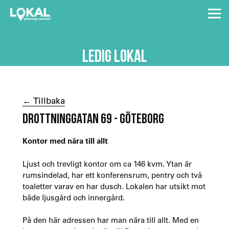
LEDIG LOKAL
← Tillbaka
DROTTNINGGATAN 69 - GÖTEBORG
Kontor med nära till allt
Ljust och trevligt kontor om ca 146 kvm. Ytan är
rumsindelad, har ett konferensrum, pentry och två
toaletter varav en har dusch. Lokalen har utsikt mot
både ljusgård och innergård.
På den här adressen har man nära till allt. Med en