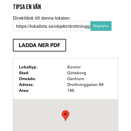
TIPSA EN VÄN
Direktlänk till denna lokalen:
https://lokallots.se/objekt/drottninggatan-69-1
LADDA NER PDF
Lokaltyp:
Kontor
Stad:
Göteborg
Område:
Centrum
Adress:
Drottninggatan 69
Area:
146