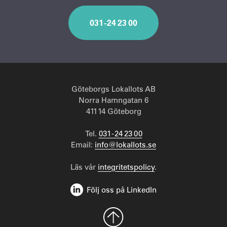
031 - 24 23 00
Göteborgs Lokallots AB
Norra Hamngatan 6
411 14 Göteborg
Tel.
031 - 24 23 00
Email:
info@lokallots.se
Läs vår
integritetspolicy
.
Följ oss på LinkedIn