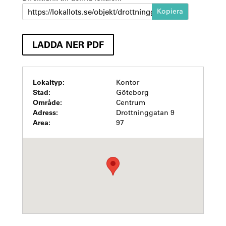
https://lokallots.se/objekt/drottninggatan-9-1
LADDA NER PDF
Lokaltyp:
Kontor
Stad:
Göteborg
Område:
Centrum
Adress:
Drottninggatan 9
Area:
97