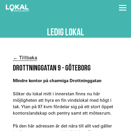
LEDIG LOKAL
← Tillbaka
DROTTNINGGATAN 9 - GÖTEBORG
Mindre kontor på charmiga Drottninggatan
Söker du lokal mitt i innerstan finns nu här
möjligheten att hyra en fin vindslokal med högt i
tak. Ytan på 97 kvm fördelar sig på ett stort öppet
kontorslandskap och pentry samt ett mötesrum.
På den här adressen är det nära till allt vad gäller