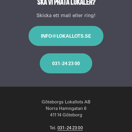
Ska vi prata lokaler?
Skicka ett mail eller ring!
INFO@LOKALLOTS.SE
031 - 24 23 00
Göteborgs Lokallots AB
Norra Hamngatan 6
411 14 Göteborg
Tel.
031 - 24 23 00