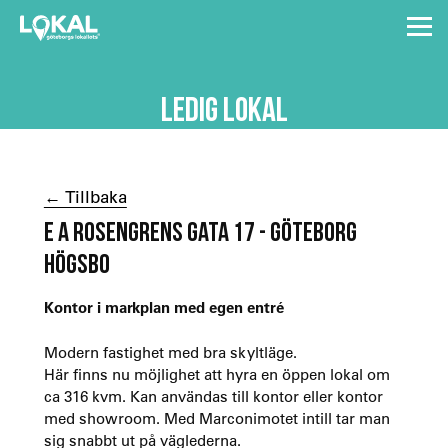
LEDIG LOKAL
← Tillbaka
E A ROSENGRENS GATA 17 - GÖTEBORG
HÖGSBO
Kontor i markplan med egen entré
Modern fastighet med bra skyltläge.
Här finns nu möjlighet att hyra en öppen lokal om
ca 316 kvm. Kan användas till kontor eller kontor
med showroom. Med Marconimotet intill tar man
sig snabbt ut på väglederna.