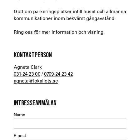
Gott om parkeringsplatser intill huset och allmänna
kommunikationer inom bekvämt gångavstånd.
Ring oss för mer information och visning.
KONTAKTPERSON
Agneta Clark
031-24 23 00
/
0709-24 23 42
agneta@lokallots.se
INTRESSEANMÄLAN
Namn
E-post