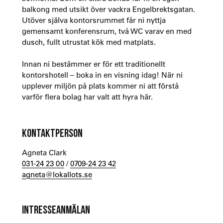
balkong med utsikt över vackra Engelbrektsgatan.
Utöver själva kontorsrummet får ni nyttja
gemensamt konferensrum, två WC varav en med
dusch, fullt utrustat kök med matplats.
Innan ni bestämmer er för ett traditionellt
kontorshotell – boka in en visning idag! När ni
upplever miljön på plats kommer ni att förstå
varför flera bolag har valt att hyra här.
KONTAKTPERSON
Agneta Clark
031-24 23 00
/
0709-24 23 42
agneta@lokallots.se
INTRESSEANMÄLAN