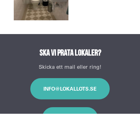
Ska vi prata lokaler?
Skicka ett mail eller ring!
INFO@LOKALLOTS.SE
031 - 24 23 00