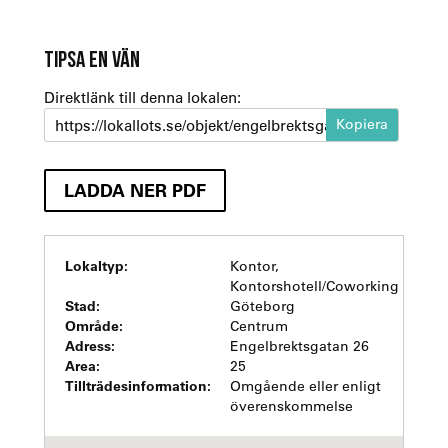
TIPSA EN VÄN
Direktlänk till denna lokalen:
https://lokallots.se/objekt/engelbrektsgatan-26-7
LADDA NER PDF
Lokaltyp:
Kontor,
Kontorshotell/Coworking
Stad:
Göteborg
Område:
Centrum
Adress:
Engelbrektsgatan 26
Area:
25
Tillträdesinformation:
Omgående eller enligt
överenskommelse