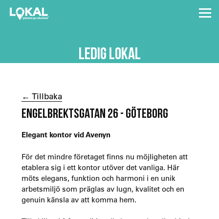
LEDIG LOKAL
← Tillbaka
ENGELBREKTSGATAN 26 - GÖTEBORG
Elegant kontor vid Avenyn
För det mindre företaget finns nu möjligheten att
etablera sig i ett kontor utöver det vanliga. Här
möts elegans, funktion och harmoni i en unik
arbetsmiljö som präglas av lugn, kvalitet och en
genuin känsla av att komma hem.