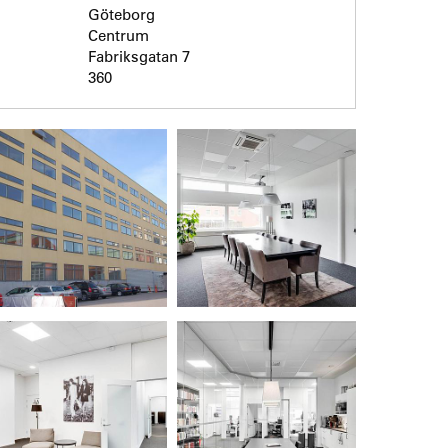
Göteborg
Centrum
Fabriksgatan 7
360