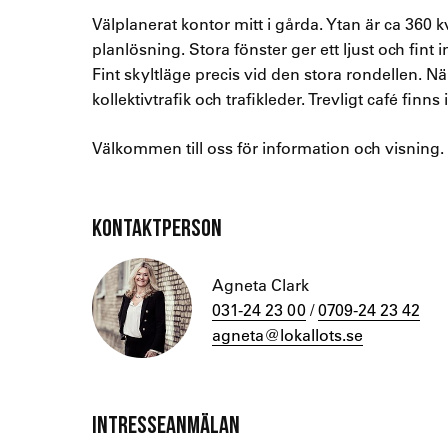
Välplanerat kontor mitt i gårda. Ytan är ca 36
planlösning. Stora fönster ger ett ljust och fint
Fint skyltläge precis vid den stora rondellen. När
kollektivtrafik och trafikleder. Trevligt café finn
Välkommen till oss för information och visning.
KONTAKTPERSON
Agneta Clark
031-24 23 00
/
0709-24 23 42
agneta@lokallots.se
INTRESSEANMÄLAN