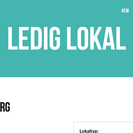
Hem
LEDIG LOKAL
ORG
Lokaltyp: