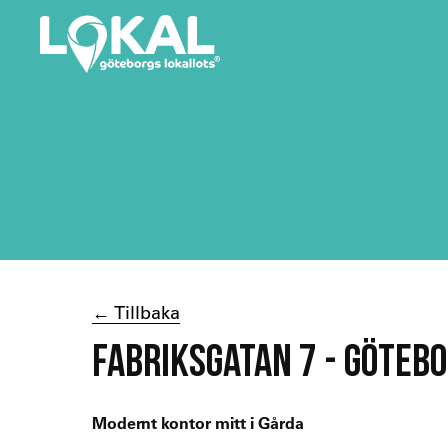
← Tillbaka
FABRIKSGATAN 7 - GÖTEB
Modernt kontor mitt i Gårda