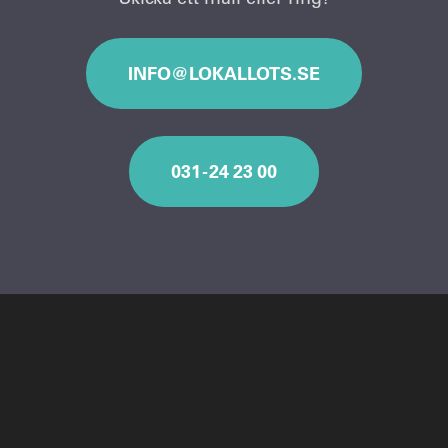
INFO@LOKALLOTS.SE
031 - 24 23 00