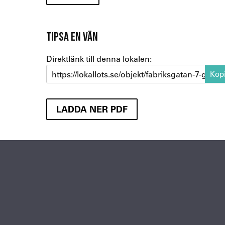
TIPSA EN VÄN
Direktlänk till denna lokalen:
https://lokallots.se/objekt/fabriksgatan-7-garda
LADDA NER PDF