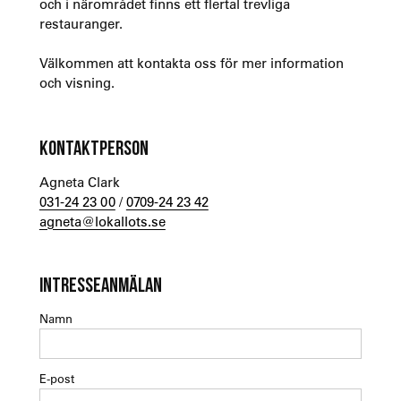
och i närområdet finns ett flertal trevliga
restauranger.
Välkommen att kontakta oss för mer information
och visning.
KONTAKTPERSON
Agneta Clark
031-24 23 00
/
0709-24 23 42
agneta@lokallots.se
INTRESSEANMÄLAN
Namn
E-post