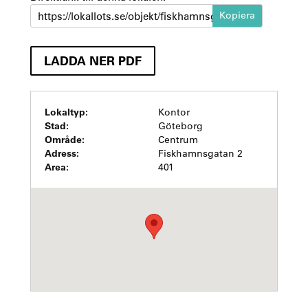
https://lokallots.se/objekt/fiskhamnsgatan-2-2
LADDA NER PDF
Lokaltyp:
Kontor
Stad:
Göteborg
Område:
Centrum
Adress:
Fiskhamnsgatan 2
Area:
401