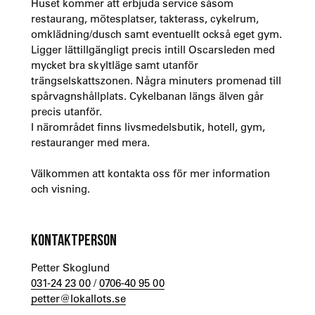
Huset kommer att erbjuda service såsom
restaurang, mötesplatser, takterass, cykelrum,
omklädning/dusch samt eventuellt också eget gym.
Ligger lättillgängligt precis intill Oscarsleden med
mycket bra skyltläge samt utanför
trängselskattszonen. Några minuters promenad till
spårvagnshållplats. Cykelbanan längs älven går
precis utanför.
I närområdet finns livsmedelsbutik, hotell, gym,
restauranger med mera.
Välkommen att kontakta oss för mer information
och visning.
KONTAKTPERSON
Petter Skoglund
031-24 23 00
/
0706-40 95 00
petter@lokallots.se