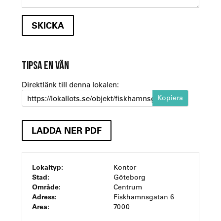
TIPSA EN VÄN
Direktlänk till denna lokalen:
https://lokallots.se/objekt/fiskhamnsgatan-6-1
LADDA NER PDF
Lokaltyp:
Kontor
Stad:
Göteborg
Område:
Centrum
Adress:
Fiskhamnsgatan 6
Area:
7000