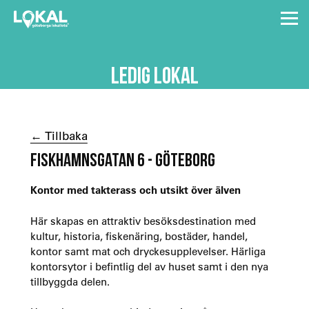
LEDIG LOKAL
← Tillbaka
FISKHAMNSGATAN 6 - GÖTEBORG
Kontor med takterass och utsikt över älven
Här skapas en attraktiv besöksdestination med
kultur, historia, fiskenäring, bostäder, handel,
kontor samt mat och dryckesupplevelser. Härliga
kontorsytor i befintlig del av huset samt i den nya
tillbyggda delen.