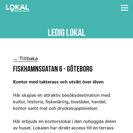
LEDIG LOKAL
← Tillbaka
FISKHAMNSGATAN 6 - GÖTEBORG
Kontor med takterass och utsikt över älven
Här skapas en attraktiv besöksdestination med
kultur, historia, fiskenäring, bostäder, handel,
kontor samt mat och dryckesupplevelser.
Här erbjuds en kontorslokal i den nybyggda delen
av huset. Lokalen har direkt access till en terrass