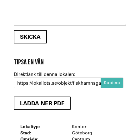
TIPSA EN VÄN
Direktlänk till denna lokalen:
https://lokallots.se/objekt/fiskhamnsgatan-6-2-1
LADDA NER PDF
Lokaltyp:
Kontor
Stad:
Göteborg
Område:
Centrum