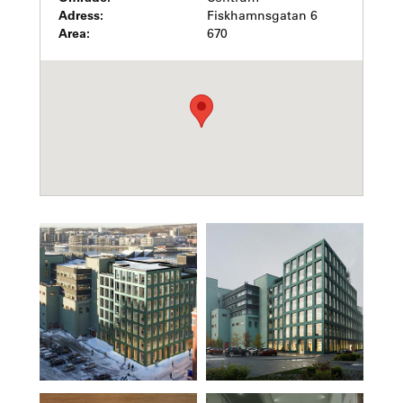
Adress:
Fiskhamnsgatan 6
Area:
670