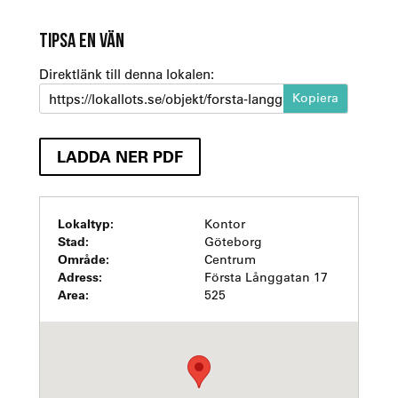
TIPSA EN VÄN
Direktlänk till denna lokalen:
https://lokallots.se/objekt/forsta-langgatan-17-1
LADDA NER PDF
Lokaltyp:
Kontor
Stad:
Göteborg
Område:
Centrum
Adress:
Första Långgatan 17
Area:
525