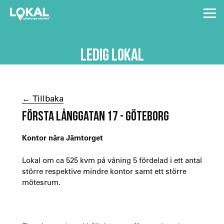
LEDIG LOKAL
← Tillbaka
FÖRSTA LÅNGGATAN 17 - GÖTEBORG
Kontor nära Järntorget
Lokal om ca 525 kvm på våning 5 fördelad i ett antal
större respektive mindre kontor samt ett större
mötesrum.