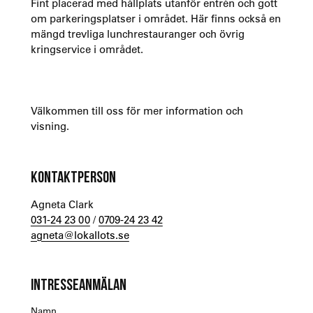
Fint placerad med hållplats utanför entrén och gott
om parkeringsplatser i området. Här finns också en
mängd trevliga lunchrestauranger och övrig
kringservice i området.
Välkommen till oss för mer information och
visning.
KONTAKTPERSON
Agneta Clark
031-24 23 00
/
0709-24 23 42
agneta@lokallots.se
INTRESSEANMÄLAN
Namn