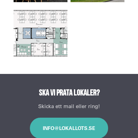
Ska vi prata lokaler?
Skicka ett mail eller ring!
INFO@LOKALLOTS.SE