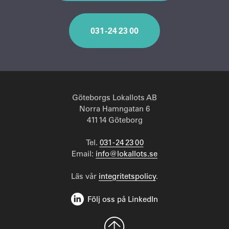
031 - 24 23 00
Göteborgs Lokallots AB
Norra Hamngatan 6
411 14 Göteborg
Tel.
031 - 24 23 00
Email:
info@lokallots.se
Läs vår
integritetspolicy
.
Följ oss på LinkedIn