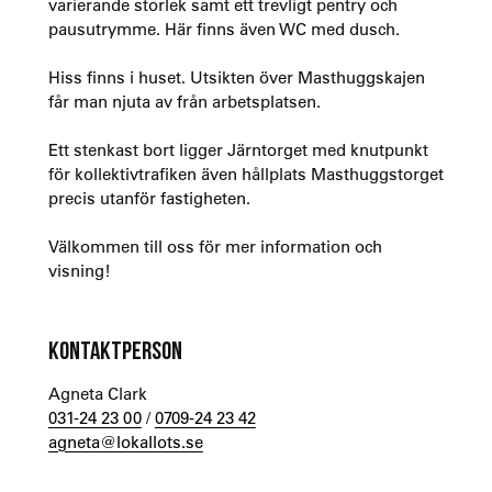
varierande storlek samt ett trevligt pentry och
pausutrymme. Här finns även WC med dusch.
Hiss finns i huset. Utsikten över Masthuggskajen
får man njuta av från arbetsplatsen.
Ett stenkast bort ligger Järntorget med knutpunkt
för kollektivtrafiken även hållplats Masthuggstorget
precis utanför fastigheten.
Välkommen till oss för mer information och
visning!
KONTAKTPERSON
Agneta Clark
031-24 23 00
/
0709-24 23 42
agneta@lokallots.se