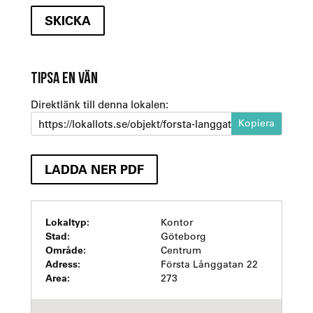
TIPSA EN VÄN
Direktlänk till denna lokalen:
https://lokallots.se/objekt/forsta-langgatan-22-1-1-1
LADDA NER PDF
Lokaltyp:
Kontor
Stad:
Göteborg
Område:
Centrum
Adress:
Första Långgatan 22
Area:
273