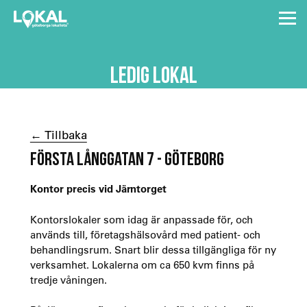
LEDIG LOKAL
← Tillbaka
FÖRSTA LÅNGGATAN 7 - GÖTEBORG
Kontor precis vid Järntorget
Kontorslokaler som idag är anpassade för, och
används till, företagshälsovård med patient- och
behandlingsrum. Snart blir dessa tillgängliga för ny
verksamhet. Lokalerna om ca 650 kvm finns på
tredje våningen.