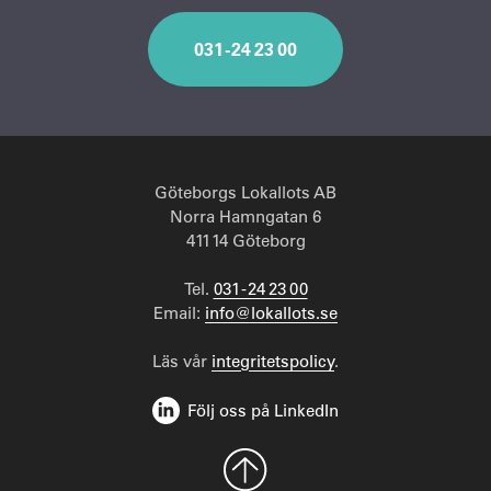
031 - 24 23 00
Göteborgs Lokallots AB
Norra Hamngatan 6
411 14 Göteborg
Tel.
031 - 24 23 00
Email:
info@lokallots.se
Läs vår
integritetspolicy
.
Följ oss på LinkedIn