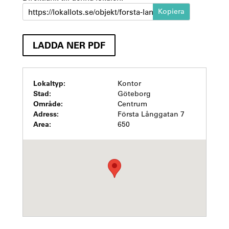
https://lokallots.se/objekt/forsta-langgatan-7
LADDA NER PDF
Lokaltyp:
Kontor
Stad:
Göteborg
Område:
Centrum
Adress:
Första Långgatan 7
Area:
650