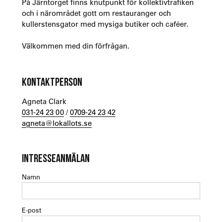
På Järntorget finns knutpunkt för kollektivtrafiken
och i närområdet gott om restauranger och
kullerstensgator med mysiga butiker och caféer.
Välkommen med din förfrågan.
KONTAKTPERSON
Agneta Clark
031-24 23 00
/
0709-24 23 42
agneta@lokallots.se
INTRESSEANMÄLAN
Namn
E-post