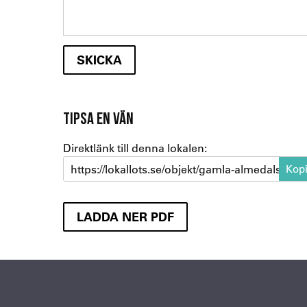
TIPSA EN VÄN
Direktlänk till denna lokalen:
https://lokallots.se/objekt/gamla-almedalsvag
LADDA NER PDF