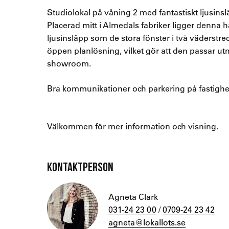
Studiolokal på våning 2 med fantastiskt ljusins
Placerad mitt i Almedals fabriker ligger denna h
ljusinsläpp som de stora fönster i två väderstre
öppen planlösning, vilket gör att den passar u
showroom.
Bra kommunikationer och parkering på fastighe
Välkommen för mer information och visning.
KONTAKTPERSON
Agneta Clark
031-24 23 00
/
0709-24 23 42
agneta@lokallots.se