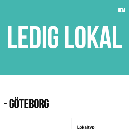
Hem
LEDIG LOKAL
 - GÖTEBORG
Lokaltyp: