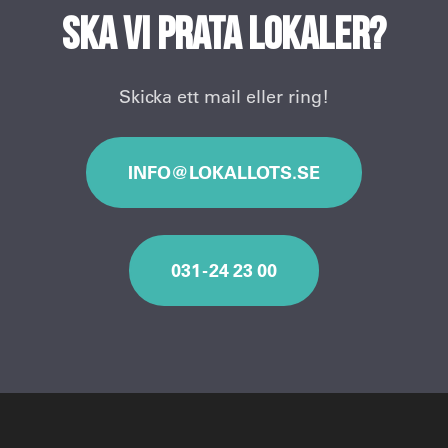
Ska vi prata lokaler?
Skicka ett mail eller ring!
INFO@LOKALLOTS.SE
031 - 24 23 00