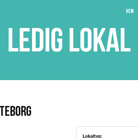
Hem
LEDIG LOKAL
ÖTEBORG
Lokaltyp: