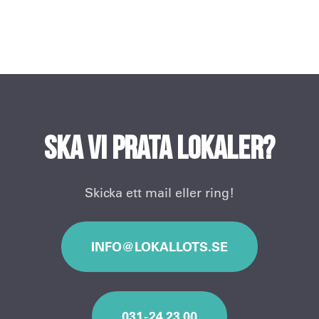
Ska vi prata lokaler?
Skicka ett mail eller ring!
INFO@LOKALLOTS.SE
031 - 24 23 00