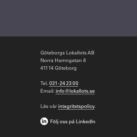
Göteborgs Lokallots AB
Norra Hamngatan 6
411 14 Göteborg
Tel.
031 - 24 23 00
Email:
info@lokallots.se
Läs vår
integritetspolicy
.
Följ oss på LinkedIn