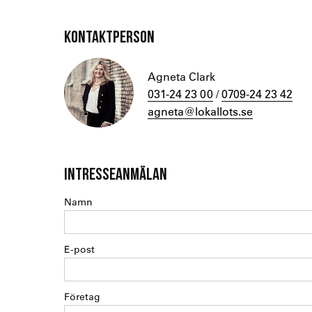
KONTAKTPERSON
Agneta Clark
031-24 23 00
/
0709-24 23 42
agneta@lokallots.se
INTRESSEANMÄLAN
Namn
E-post
Företag