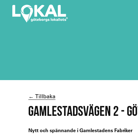
← Tillbaka
GAMLESTADSVÄGEN 2 - G
Nytt och spännande i Gamlestadens Fabriker