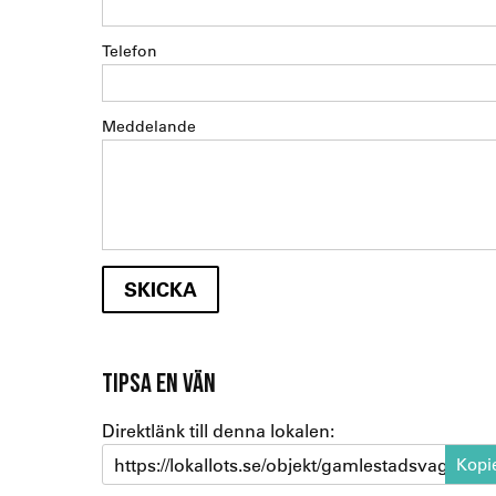
Telefon
Meddelande
TIPSA EN VÄN
Direktlänk till denna lokalen:
https://lokallots.se/objekt/gamlestadsvagen-2-