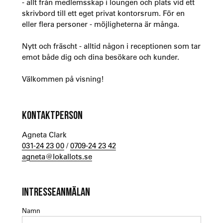
- allt från medlemsskap i loungen och plats vid ett
skrivbord till ett eget privat kontorsrum. För en
eller flera personer - möjligheterna är många.
Nytt och fräscht - alltid någon i receptionen som tar
emot både dig och dina besökare och kunder.
Välkommen på visning!
KONTAKTPERSON
Agneta Clark
031-24 23 00
/
0709-24 23 42
agneta@lokallots.se
INTRESSEANMÄLAN
Namn