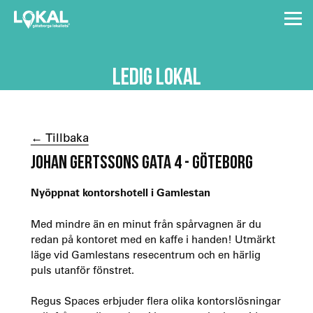
LEDIG LOKAL
← Tillbaka
JOHAN GERTSSONS GATA 4 - GÖTEBORG
Nyöppnat kontorshotell i Gamlestan
Med mindre än en minut från spårvagnen är du
redan på kontoret med en kaffe i handen! Utmärkt
läge vid Gamlestans resecentrum och en härlig
puls utanför fönstret.
Regus Spaces erbjuder flera olika kontorslösningar