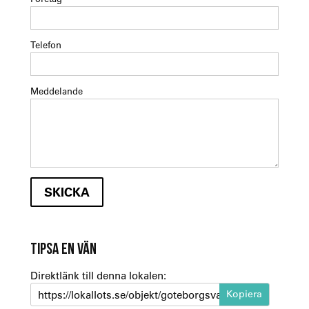
Telefon
Meddelande
TIPSA EN VÄN
Direktlänk till denna lokalen:
https://lokallots.se/objekt/goteborgsvagen-74-3