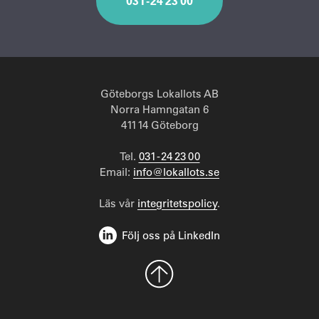
031 - 24 23 00
Göteborgs Lokallots AB
Norra Hamngatan 6
411 14 Göteborg
Tel.
031 - 24 23 00
Email:
info@lokallots.se
Läs vår
integritetspolicy
.
Följ oss på LinkedIn