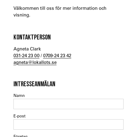
Välkommen till oss för mer information och
visning.
KONTAKTPERSON
Agneta Clark
031-24 23 00
/
0709-24 23 42
agneta@lokallots.se
INTRESSEANMÄLAN
Namn
E-post
Företag