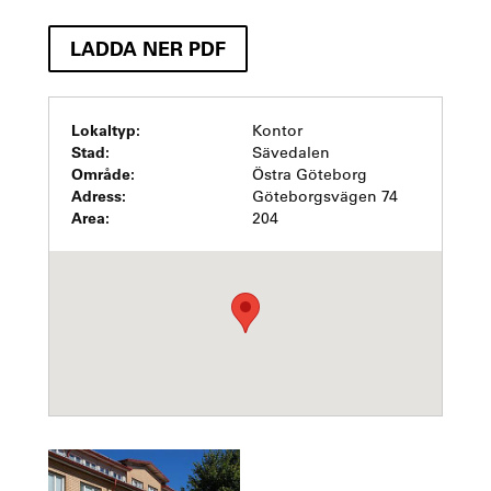
LADDA NER PDF
Lokaltyp:
Kontor
Stad:
Sävedalen
Område:
Östra Göteborg
Adress:
Göteborgsvägen 74
Area:
204