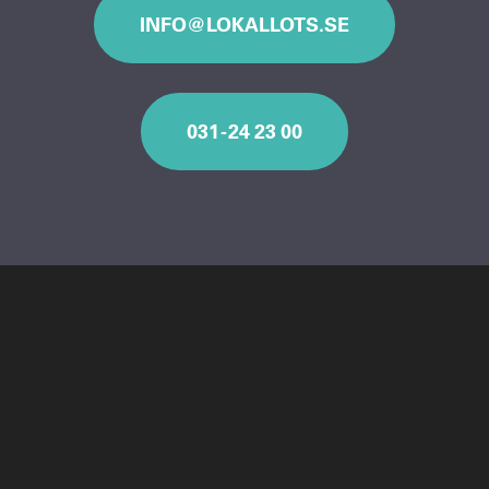
INFO@LOKALLOTS.SE
031 - 24 23 00