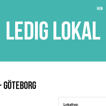
Hem
LEDIG LOKAL
- GÖTEBORG
Lokaltyp: