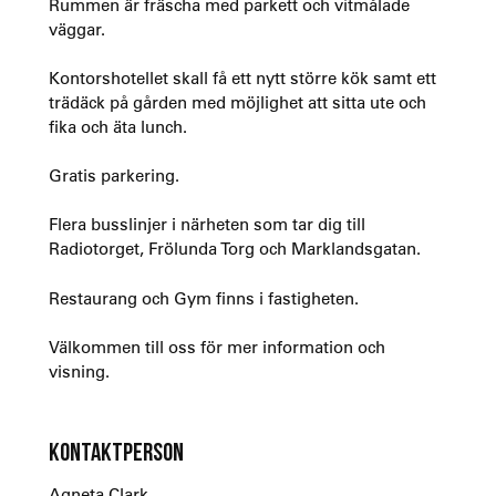
Rummen är fräscha med parkett och vitmålade
väggar.
Kontorshotellet skall få ett nytt större kök samt ett
trädäck på gården med möjlighet att sitta ute och
fika och äta lunch.
Gratis parkering.
Flera busslinjer i närheten som tar dig till
Radiotorget, Frölunda Torg och Marklandsgatan.
Restaurang och Gym finns i fastigheten.
Välkommen till oss för mer information och
visning.
KONTAKTPERSON
Agneta Clark