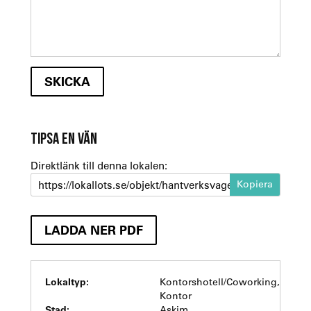
TIPSA EN VÄN
Direktlänk till denna lokalen:
https://lokallots.se/objekt/hantverksvagen-15-sisjon-3
LADDA NER PDF
Lokaltyp:
Kontorshotell/Coworking,
Kontor
Stad:
Askim