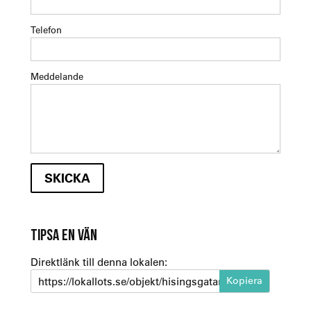
Telefon
Meddelande
TIPSA EN VÄN
Direktlänk till denna lokalen:
https://lokallots.se/objekt/hisingsgatan-28-30-2