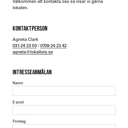
Välkommen att kontakta oss så visar vi gärna
lokalen.
KONTAKTPERSON
Agneta Clark
031-24 23 00
/
0709-24 23 42
agneta@lokallots.se
INTRESSEANMÄLAN
Namn
E-post
Företag