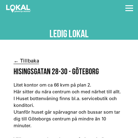
LEDIG LOKAL
← Tillbaka
HISINGSGATAN 28-30 - GÖTEBORG
Litet kontor om ca 66 kvm på plan 2.
Här sitter du nära centrum och med närhet till allt.
I Huset bottenvåning finns bl.a. servicebutik och
konditori.
Utanför huset går spårvagnar och bussar som tar
dig till Göteborgs centrum på mindre än 10
minuter.