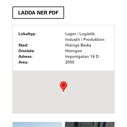
LADDA NER PDF
Lokaltyp:
Lager / Logistik,
Industri / Produktion
Stad:
Hisings Backa
Område:
Hisingen
Adress:
Importgatan 14 D
Area:
2050