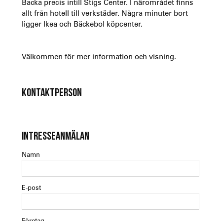
Backa precis intill Stigs Center. I närområdet finns
allt från hotell till verkstäder. Några minuter bort
ligger Ikea och Bäckebol köpcenter.
Välkommen för mer information och visning.
KONTAKTPERSON
INTRESSEANMÄLAN
Namn
E-post
Företag