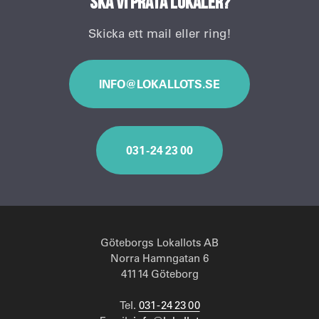
Ska vi prata lokaler?
Skicka ett mail eller ring!
INFO@LOKALLOTS.SE
031 - 24 23 00
Göteborgs Lokallots AB
Norra Hamngatan 6
411 14 Göteborg
Tel.
031 - 24 23 00