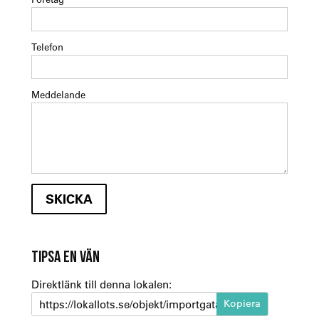
Telefon
Meddelande
TIPSA EN VÄN
Direktlänk till denna lokalen:
https://lokallots.se/objekt/importgatan-14-d-1