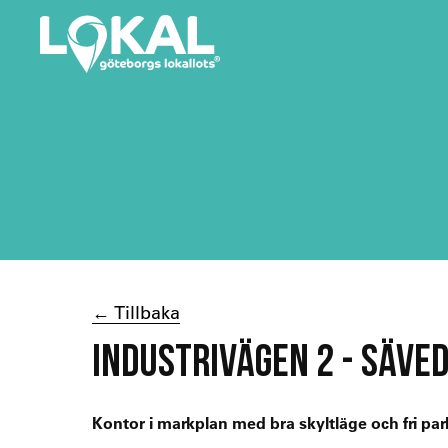
← Tillbaka
INDUSTRIVÄGEN 2 - SÄVE
Kontor i markplan med bra skyltläge och fri par