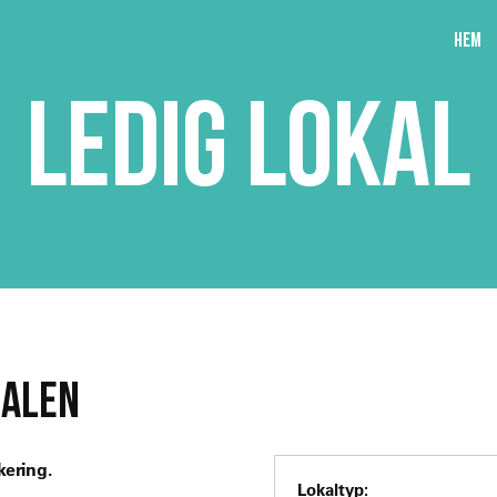
Hem
LEDIG LOKAL
DALEN
kering.
Lokaltyp: