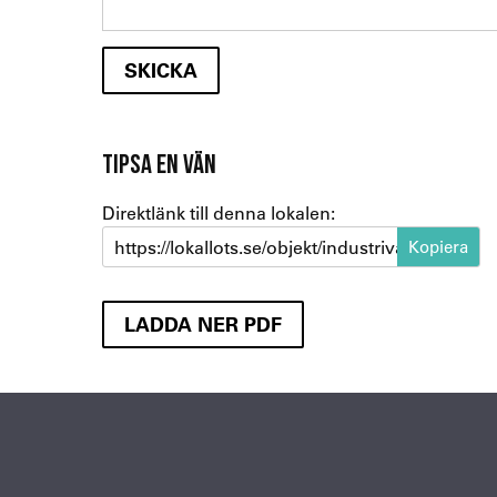
TIPSA EN VÄN
Direktlänk till denna lokalen:
https://lokallots.se/objekt/industrivagen-2-4
LADDA NER PDF