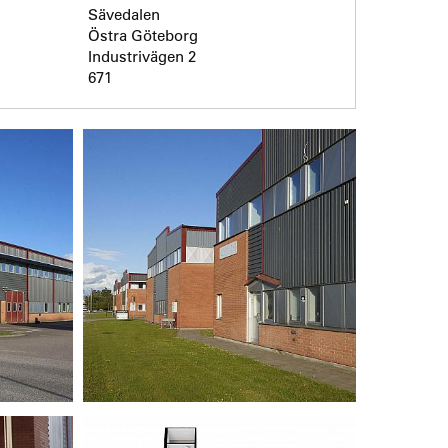
Sävedalen
Östra Göteborg
Industrivägen 2
671