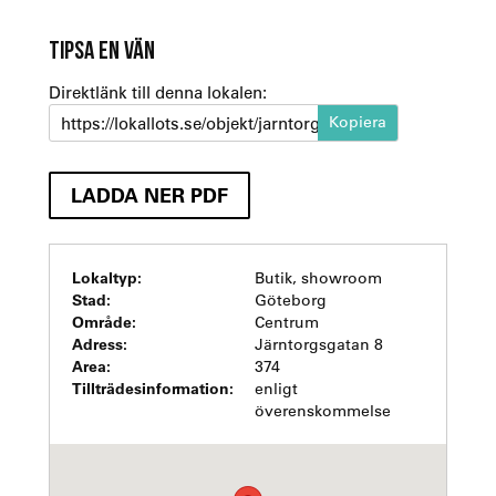
TIPSA EN VÄN
Direktlänk till denna lokalen:
https://lokallots.se/objekt/jarntorgsgatan-8
LADDA NER PDF
Lokaltyp:
Butik, showroom
Stad:
Göteborg
Område:
Centrum
Adress:
Järntorgsgatan 8
Area:
374
Tillträdesinformation:
enligt
överenskommelse