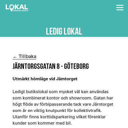
LEDIG LOKAL
← Tillbaka
JÄRNTORGSGATAN 8 - GÖTEBORG
Utmärkt hörnläge vid Järntorget
Ledigt butikslokal som mycket väl kan användas
som kombinerat kontor och showroom. Gatan har
högt flöde av förbipasserande tack vare Järntorget
som är en viktig knutpunkt för kollektivtrafik.
Utanför finns korttidsparkering vilket förenklar
kunder som kommer med bil.