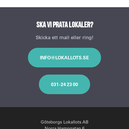
Ska vi prata lokaler?
Skicka ett mail eller ring!
INFO@LOKALLOTS.SE
031 - 24 23 00
Göteborgs Lokallots AB
Norra Hamngatan 6