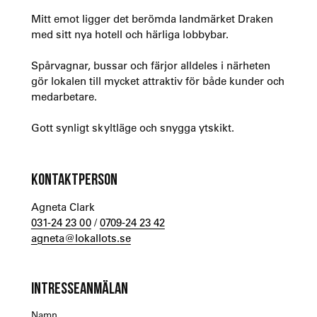
Mitt emot ligger det berömda landmärket Draken
med sitt nya hotell och härliga lobbybar.
Spårvagnar, bussar och färjor alldeles i närheten
gör lokalen till mycket attraktiv för både kunder och
medarbetare.
Gott synligt skyltläge och snygga ytskikt.
KONTAKTPERSON
Agneta Clark
031-24 23 00
/
0709-24 23 42
agneta@lokallots.se
INTRESSEANMÄLAN
Namn