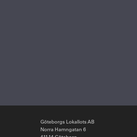
Göteborgs Lokallots AB
Norra Hamngatan 6
411 14 Göteborg