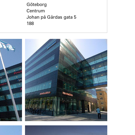
Göteborg
Centrum
Johan på Gårdas gata 5
188