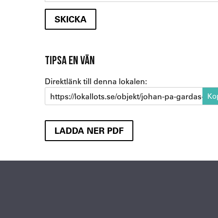
TIPSA EN VÄN
Direktlänk till denna lokalen:
https://lokallots.se/objekt/johan-pa-gardas-gat
LADDA NER PDF