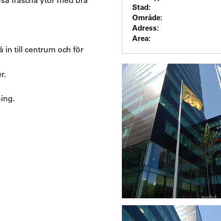
Stad:
Område:
Adress:
Area:
 in till centrum och för
r.
ing.