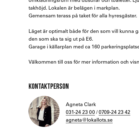
takhöjd. Lokalen är belägen i markplan.
Gemensam terass på taket för alla hyresgäster.
Läget är optimalt både för den som vill kunna gå
den som ska ta sig ut på E6.
Garage i källarplan med ca 160 parkeringsplatse
Välkommen till oss för mer information och visn
KONTAKTPERSON
Agneta Clark
031-24 23 00
/
0709-24 23 42
agneta@lokallots.se