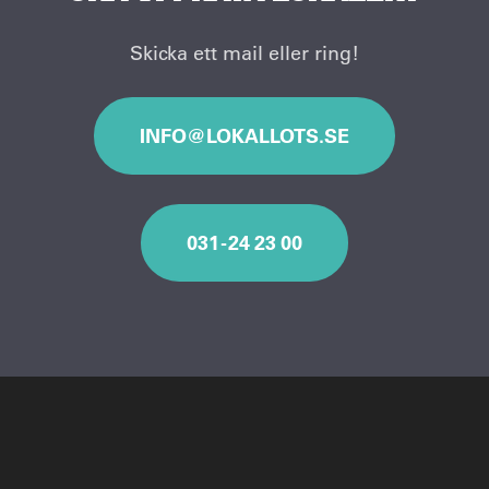
Skicka ett mail eller ring!
INFO@LOKALLOTS.SE
031 - 24 23 00