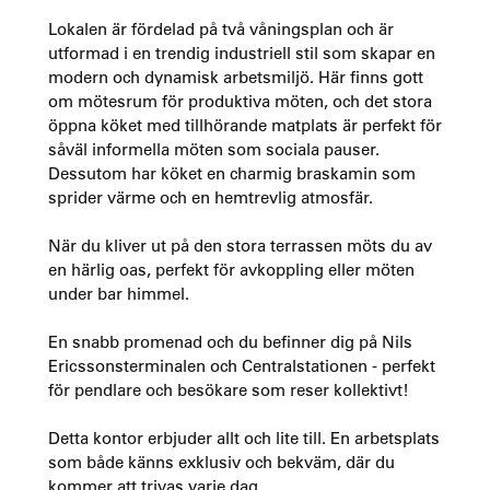
Lokalen är fördelad på två våningsplan och är
utformad i en trendig industriell stil som skapar en
modern och dynamisk arbetsmiljö. Här finns gott
om mötesrum för produktiva möten, och det stora
öppna köket med tillhörande matplats är perfekt för
såväl informella möten som sociala pauser.
Dessutom har köket en charmig braskamin som
sprider värme och en hemtrevlig atmosfär.
När du kliver ut på den stora terrassen möts du av
en härlig oas, perfekt för avkoppling eller möten
under bar himmel.
En snabb promenad och du befinner dig på Nils
Ericssonsterminalen och Centralstationen - perfekt
för pendlare och besökare som reser kollektivt!
Detta kontor erbjuder allt och lite till. En arbetsplats
som både känns exklusiv och bekväm, där du
kommer att trivas varje dag.