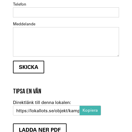
Telefon
Meddelande
TIPSA EN VÄN
Direktlänk till denna lokalen:
https://lokallots.se/objekt/kampegatan-4
LADDA NER PDF