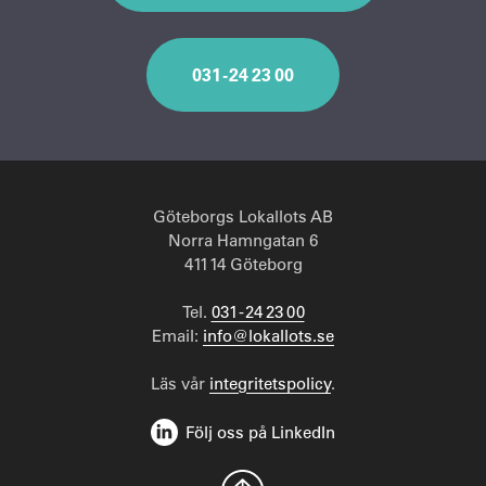
031 - 24 23 00
Göteborgs Lokallots AB
Norra Hamngatan 6
411 14 Göteborg
Tel.
031 - 24 23 00
Email:
info@lokallots.se
Läs vår
integritetspolicy
.
Följ oss på LinkedIn