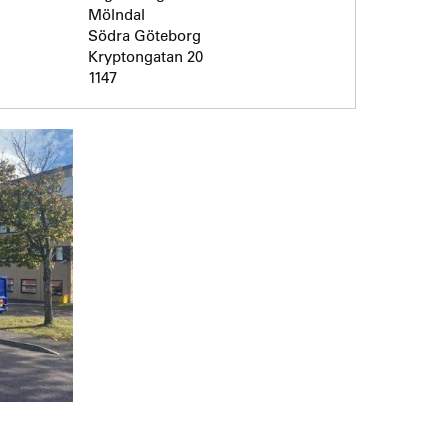
Mölndal
Södra Göteborg
Kryptongatan 20
1147