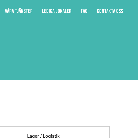
Våra tjänster
Lediga lokaler
FAQ
Kontakta oss
Lager / Logistik