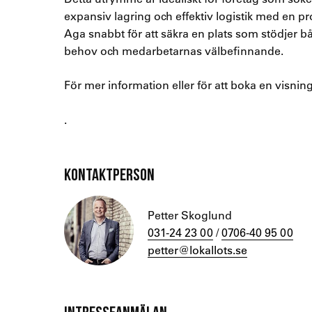
expansiv lagring och effektiv logistik med en pr
Aga snabbt för att säkra en plats som stödjer b
behov och medarbetarnas välbefinnande.
För mer information eller för att boka en visnin
.
KONTAKTPERSON
Petter Skoglund
031-24 23 00
/
0706-40 95 00
petter@lokallots.se