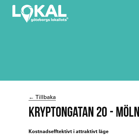
← Tillbaka
KRYPTONGATAN 20 - MÖL
Kostnadsefftektivt i attraktivt läge