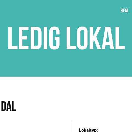
Hem
LEDIG LOKAL
NDAL
Lokaltyp: