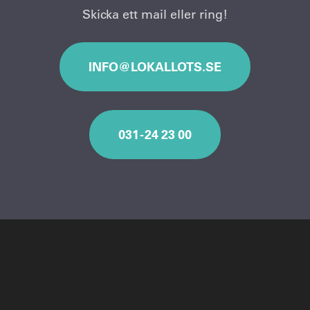
Skicka ett mail eller ring!
INFO@LOKALLOTS.SE
031 - 24 23 00