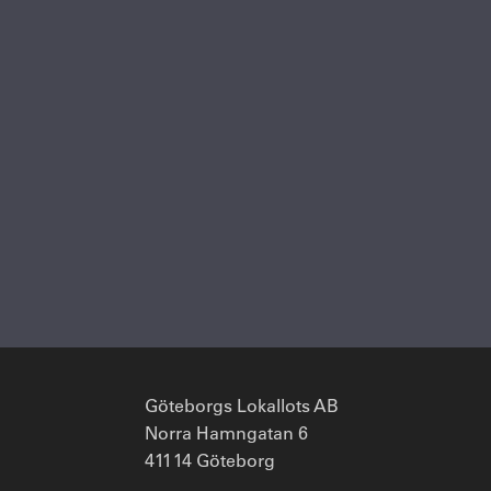
Göteborgs Lokallots AB
Norra Hamngatan 6
411 14 Göteborg