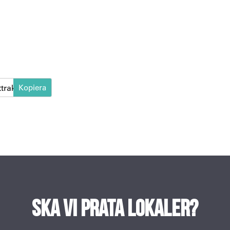
ttraktivt-lage
Ska vi prata lokaler?