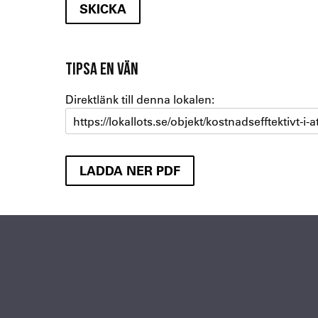
TIPSA EN VÄN
Direktlänk till denna lokalen:
https://lokallots.se/objekt/kostnadsefftektivt-i-a
LADDA NER PDF