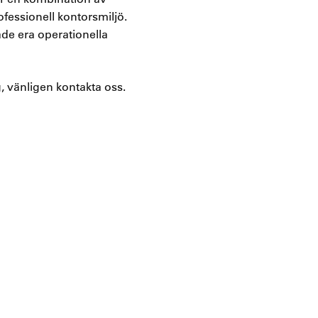
ofessionell kontorsmiljö.
åde era operationella
g, vänligen kontakta oss.