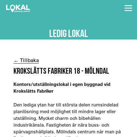
LEDIG LOKAL
← Tillbaka
KROKSLÄTTS FABRIKER 18 - MÖLNDAL
Kontors/utställningslokal i egen byggnad vid
Krokslätts Fabriker
Den lediga ytan har till största delen rumsindelad
planlösning med möjlighet till mindre lager eller
utställning. Mycket charm och bibehållen
industrikänsla. Fastigheten är nära buss- och
spårvagnshållplats. Mölndals centrum når man på