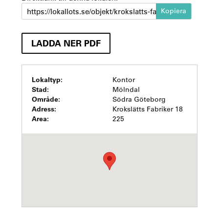
https://lokallots.se/objekt/krokslatts-fabriker-18
LADDA NER PDF
Lokaltyp:
Kontor
Stad:
Mölndal
Område:
Södra Göteborg
Adress:
Krokslätts Fabriker 18
Area:
225