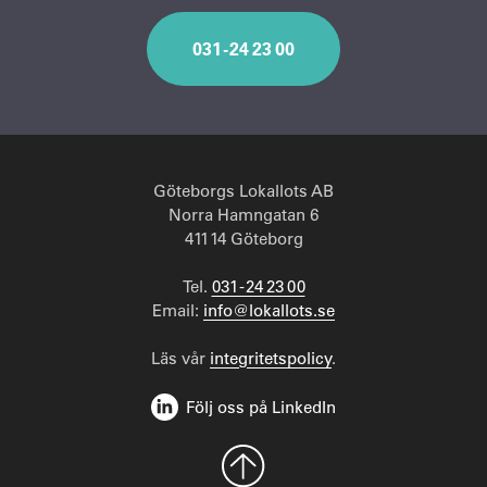
031 - 24 23 00
Göteborgs Lokallots AB
Norra Hamngatan 6
411 14 Göteborg
Tel.
031 - 24 23 00
Email:
info@lokallots.se
Läs vår
integritetspolicy
.
Följ oss på LinkedIn