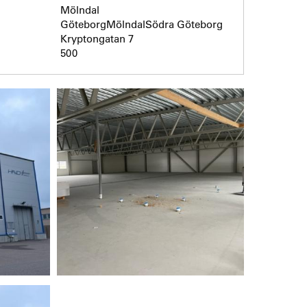
Mölndal
GöteborgMölndalSödra Göteborg
Kryptongatan 7
500