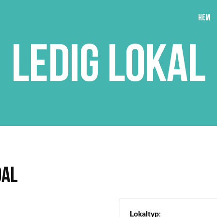
Hem
LEDIG LOKAL
DAL
Lokaltyp: