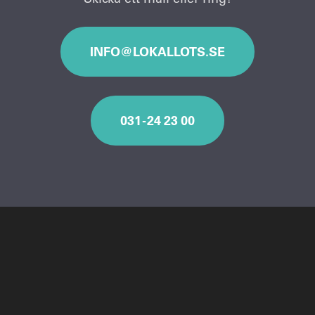
INFO@LOKALLOTS.SE
031 - 24 23 00