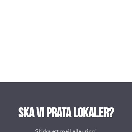
Ska vi prata lokaler?
Skicka ett mail eller ring!