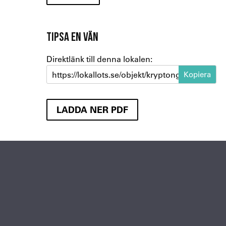
TIPSA EN VÄN
Direktlänk till denna lokalen:
https://lokallots.se/objekt/kryptongatan-7-2
LADDA NER PDF