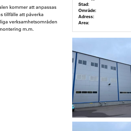
Stad:
alen kommer att anpassas
Område:
tillfälle att påverka
Adress:
mpliga verksamhetsområden
Area:
, montering m.m.