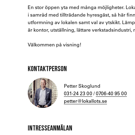
En stor öppen yta med många möjligheter. Lok
i samråd med tillträdande hyresgäst, så här finns 
utformning av lokalen samt val av ytskikt. Lä
är kontor, utställning, lättare verkstadsindustri
Välkommen på visning!
KONTAKTPERSON
Petter Skoglund
031-24 23 00
/
0706-40 95 00
petter@lokallots.se
INTRESSEANMÄLAN