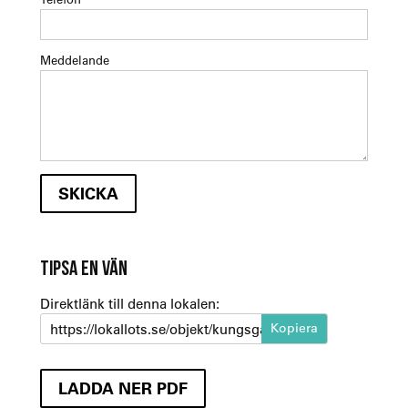
Meddelande
TIPSA EN VÄN
Direktlänk till denna lokalen:
https://lokallots.se/objekt/kungsgatan-12-3
LADDA NER PDF