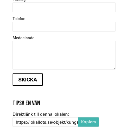
Telefon
Meddelande
TIPSA EN VÄN
Direktlänk till denna lokalen:
https://lokallots.se/objekt/kungsgatan-17