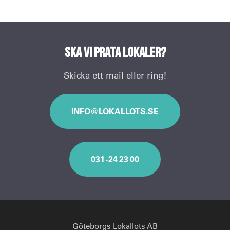
Ska vi prata lokaler?
Skicka ett mail eller ring!
INFO@LOKALLOTS.SE
031 - 24 23 00
Göteborgs Lokallots AB