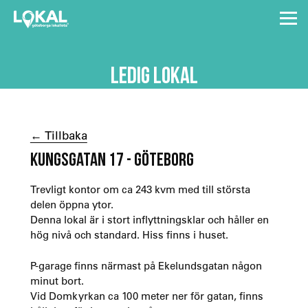
LEDIG LOKAL
← Tillbaka
KUNGSGATAN 17 - GÖTEBORG
Trevligt kontor om ca 243 kvm med till största
delen öppna ytor.
Denna lokal är i stort inflyttningsklar och håller en
hög nivå och standard. Hiss finns i huset.
P-garage finns närmast på Ekelundsgatan någon
minut bort.
Vid Domkyrkan ca 100 meter ner för gatan, finns