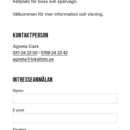
hållplats för buss och spårvagn.
Välkommen för mer information och visning.
KONTAKTPERSON
Agneta Clark
031-24 23 00
/
0709-24 23 42
agneta@lokallots.se
INTRESSEANMÄLAN
Namn
E-post
Företag