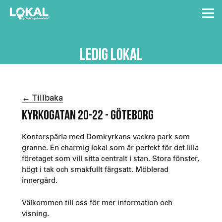
LEDIG LOKAL
← Tillbaka
KYRKOGATAN 20-22 - GÖTEBORG
Kontorspärla med Domkyrkans vackra park som
granne. En charmig lokal som är perfekt för det lilla
företaget som vill sitta centralt i stan. Stora fönster,
högt i tak och smakfullt färgsatt. Möblerad
innergård.
Välkommen till oss för mer information och
visning.