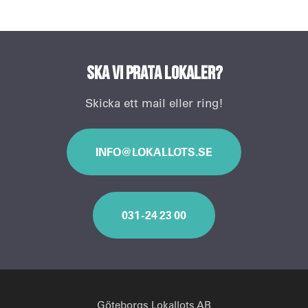
Ska vi prata lokaler?
Skicka ett mail eller ring!
INFO@LOKALLOTS.SE
031 - 24 23 00
Göteborgs Lokallots AB