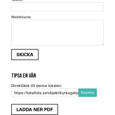
Meddelande
TIPSA EN VÄN
Direktlänk till denna lokalen:
https://lokallots.se/objekt/kyrkogatan-20-22-1
LADDA NER PDF