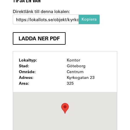
Direktlänk till denna lokalen:
https://lokallots.se/objekt/kyrkogatan-23
LADDA NER PDF
Lokaltyp:
Kontor
Stad:
Göteborg
Område:
Centrum
Adress:
Kyrkogatan 23
Area:
325