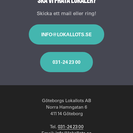
Ska vi prata lokaler?
Skicka ett mail eller ring!
INFO@LOKALLOTS.SE
031 - 24 23 00
Göteborgs Lokallots AB
Norra Hamngatan 6
411 14 Göteborg
Tel.
031 - 24 23 00