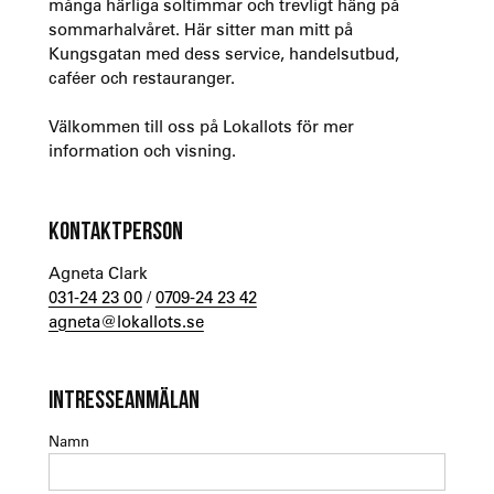
många härliga soltimmar och trevligt häng på
sommarhalvåret. Här sitter man mitt på
Kungsgatan med dess service, handelsutbud,
caféer och restauranger.
Välkommen till oss på Lokallots för mer
information och visning.
KONTAKTPERSON
Agneta Clark
031-24 23 00
/
0709-24 23 42
agneta@lokallots.se
INTRESSEANMÄLAN
Namn