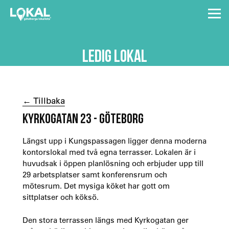
LEDIG LOKAL
← Tillbaka
KYRKOGATAN 23 - GÖTEBORG
Längst upp i Kungspassagen ligger denna moderna
kontorslokal med två egna terrasser. Lokalen är i
huvudsak i öppen planlösning och erbjuder upp till
29 arbetsplatser samt konferensrum och
mötesrum. Det mysiga köket har gott om
sittplatser och köksö.
Den stora terrassen längs med Kyrkogatan ger