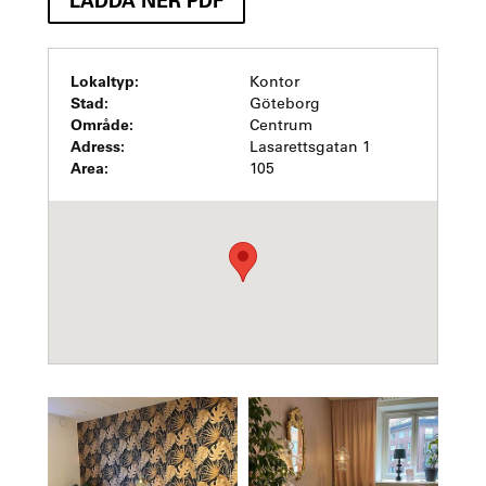
Lokaltyp:
Kontor
Stad:
Göteborg
Område:
Centrum
Adress:
Lasarettsgatan 1
Area:
105