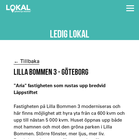
LEDIG LOKAL
← Tillbaka
LILLA BOMMEN 3 - GÖTEBORG
"Aria" fastigheten som rustas upp bredvid
Läppstiftet
Fastigheten på Lilla Bommen 3 moderniseras och
här finns möjlighet att hyra yta från ca 600 kvm och
upp till nästan 5 000 kvm. Huset öppnas upp både
mot hamnen och mot den gröna parken i Lilla
Bommen. Större fönster, mer ljus, mer liv.