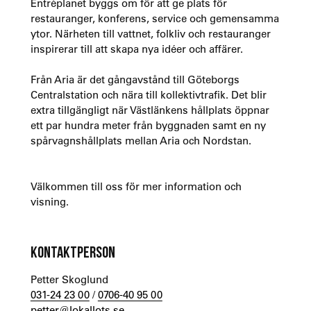
Entréplanet byggs om för att ge plats för
restauranger, konferens, service och gemensamma
ytor. Närheten till vattnet, folkliv och restauranger
inspirerar till att skapa nya idéer och affärer.
Från Aria är det gångavstånd till Göteborgs
Centralstation och nära till kollektivtrafik. Det blir
extra tillgängligt när Västlänkens hållplats öppnar
ett par hundra meter från byggnaden samt en ny
spårvagnshållplats mellan Aria och Nordstan.
Välkommen till oss för mer information och
visning.
KONTAKTPERSON
Petter Skoglund
031-24 23 00
/
0706-40 95 00
petter@lokallots.se