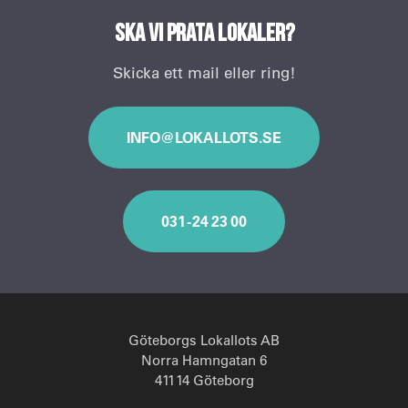
Ska vi prata lokaler?
Skicka ett mail eller ring!
INFO@LOKALLOTS.SE
031 - 24 23 00
Göteborgs Lokallots AB
Norra Hamngatan 6
411 14 Göteborg