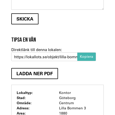
TIPSA EN VÄN
Direktlänk till denna lokalen:
https://lokallots.se/objekt/lilla-bommen-3-1-2
LADDA NER PDF
Lokaltyp:
Kontor
Stad:
Göteborg
Område:
Centrum
Adress:
Lilla Bommen 3
Area:
1880