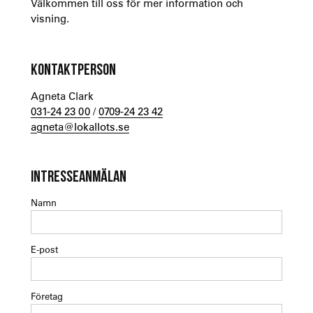
Välkommen till oss för mer information och
visning.
KONTAKTPERSON
Agneta Clark
031-24 23 00
/
0709-24 23 42
agneta@lokallots.se
INTRESSEANMÄLAN
Namn
E-post
Företag