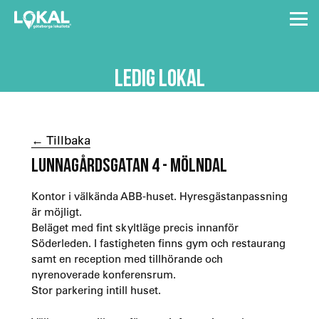
LEDIG LOKAL
← Tillbaka
LUNNAGÅRDSGATAN 4 - MÖLNDAL
Kontor i välkända ABB-huset. Hyresgästanpassning
är möjligt.
Beläget med fint skyltläge precis innanför
Söderleden. I fastigheten finns gym och restaurang
samt en reception med tillhörande och
nyrenoverade konferensrum.
Stor parkering intill huset.