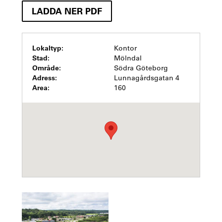
LADDA NER PDF
Lokaltyp:
Kontor
Stad:
Mölndal
Område:
Södra Göteborg
Adress:
Lunnagårdsgatan 4
Area:
160