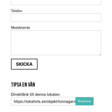
Telefon
Meddelande
TIPSA EN VÄN
Direktlänk till denna lokalen:
https://lokallots.se/objekt/lunnagardsgatan-4