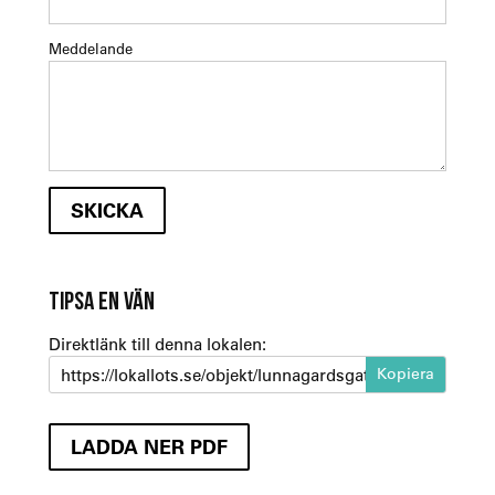
Meddelande
TIPSA EN VÄN
Direktlänk till denna lokalen:
https://lokallots.se/objekt/lunnagardsgatan-4-abb-huset
LADDA NER PDF