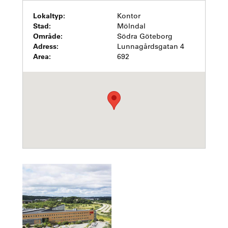
Lokaltyp:
Kontor
Stad:
Mölndal
Område:
Södra Göteborg
Adress:
Lunnagårdsgatan 4
Area:
692