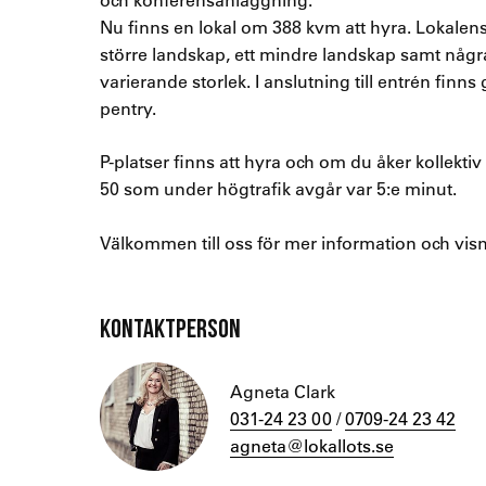
Nu finns en lokal om 388 kvm att hyra. Lokalens y
större landskap, ett mindre landskap samt någ
varierande storlek. I anslutning till entrén fi
pentry.
P-platser finns att hyra och om du åker kollektiv
50 som under högtrafik avgår var 5:e minut.
Välkommen till oss för mer information och visn
KONTAKTPERSON
Agneta Clark
031-24 23 00
/
0709-24 23 42
agneta@lokallots.se