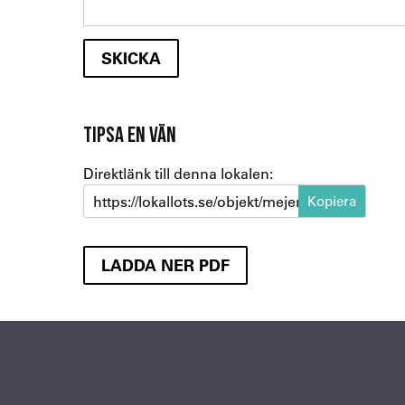
TIPSA EN VÄN
Direktlänk till denna lokalen:
https://lokallots.se/objekt/mejerigatan-1
LADDA NER PDF