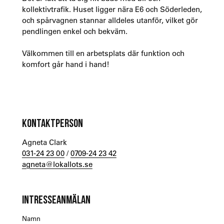
kollektivtrafik. Huset ligger nära E6 och Söderleden,
och spårvagnen stannar alldeles utanför, vilket gör
pendlingen enkel och bekväm.
Välkommen till en arbetsplats där funktion och
komfort går hand i hand!
KONTAKTPERSON
Agneta Clark
031-24 23 00
/
0709-24 23 42
agneta@lokallots.se
INTRESSEANMÄLAN
Namn