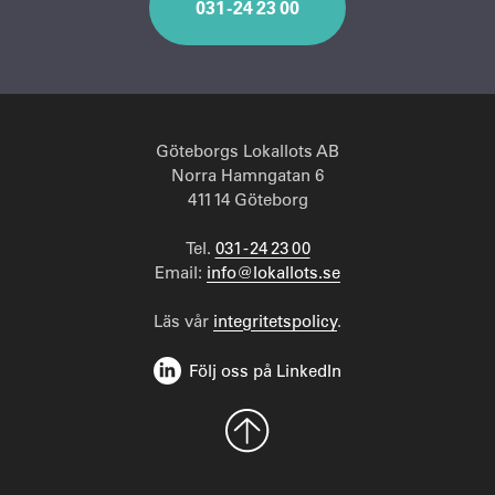
031 - 24 23 00
Göteborgs Lokallots AB
Norra Hamngatan 6
411 14 Göteborg
Tel.
031 - 24 23 00
Email:
info@lokallots.se
Läs vår
integritetspolicy
.
Följ oss på LinkedIn