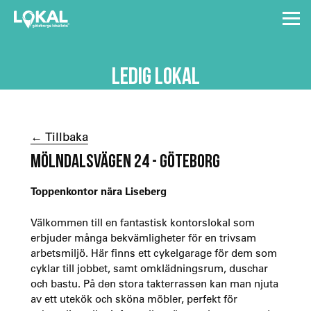
LEDIG LOKAL
← Tillbaka
MÖLNDALSVÄGEN 24 - GÖTEBORG
Toppenkontor nära Liseberg
Välkommen till en fantastisk kontorslokal som
erbjuder många bekvämligheter för en trivsam
arbetsmiljö. Här finns ett cykelgarage för dem som
cyklar till jobbet, samt omklädningsrum, duschar
och bastu. På den stora takterrassen kan man njuta
av ett utekök och sköna möbler, perfekt för