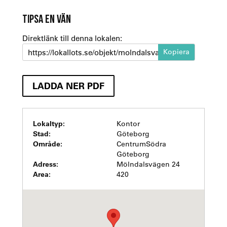
TIPSA EN VÄN
Direktlänk till denna lokalen:
https://lokallots.se/objekt/molndalsvagen-24-2
LADDA NER PDF
Lokaltyp:
Kontor
Stad:
Göteborg
Område:
CentrumSödra
Göteborg
Adress:
Mölndalsvägen 24
Area:
420