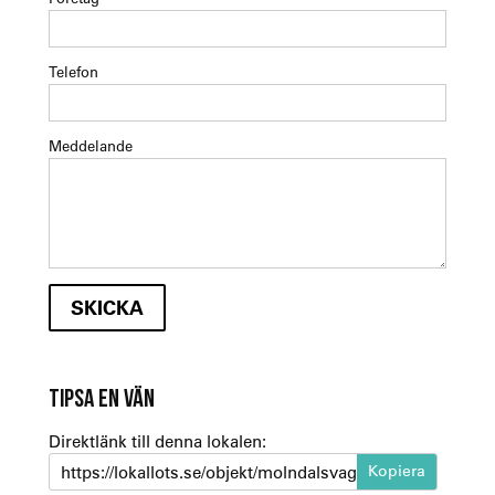
Telefon
Meddelande
TIPSA EN VÄN
Direktlänk till denna lokalen:
https://lokallots.se/objekt/molndalsvagen-81-1-1