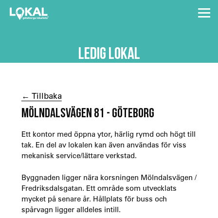
LEDIG LOKAL
← Tillbaka
MÖLNDALSVÄGEN 81 - GÖTEBORG
Ett kontor med öppna ytor, härlig rymd och högt till
tak. En del av lokalen kan även användas för viss
mekanisk service/lättare verkstad.
Byggnaden ligger nära korsningen Mölndalsvägen /
Fredriksdalsgatan. Ett område som utvecklats
mycket på senare år. Hållplats för buss och
spårvagn ligger alldeles intill.