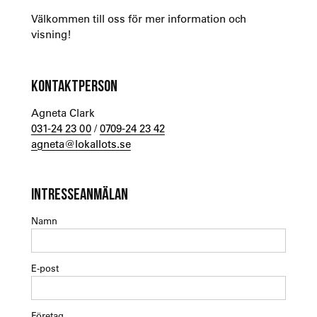
Välkommen till oss för mer information och
visning!
KONTAKTPERSON
Agneta Clark
031-24 23 00
/
0709-24 23 42
agneta@lokallots.se
INTRESSEANMÄLAN
Namn
E-post
Företag