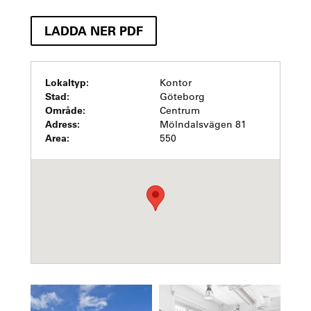
LADDA NER PDF
Lokaltyp:
Kontor
Stad:
Göteborg
Område:
Centrum
Adress:
Mölndalsvägen 81
Area:
550