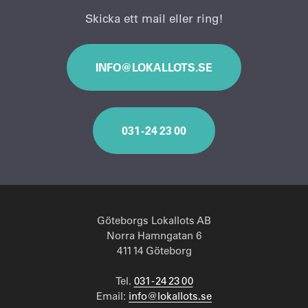
Skicka ett mail eller ring!
INFO@LOKALLOTS.SE
031 - 24 23 00
Göteborgs Lokallots AB
Norra Hamngatan 6
411 14 Göteborg
Tel.
031 - 24 23 00
Email:
info@lokallots.se