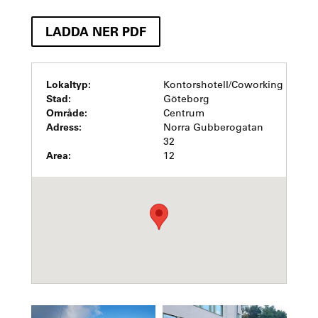
LADDA NER PDF
Lokaltyp:
Kontorshotell/Coworking
Stad:
Göteborg
Område:
Centrum
Adress:
Norra Gubberogatan
32
Area:
12