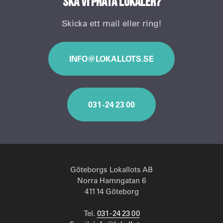
Ska vi prata lokaler?
Skicka ett mail eller ring!
INFO@LOKALLOTS.SE
031 - 24 23 00
Göteborgs Lokallots AB
Norra Hamngatan 6
411 14 Göteborg
Tel.
031 - 24 23 00