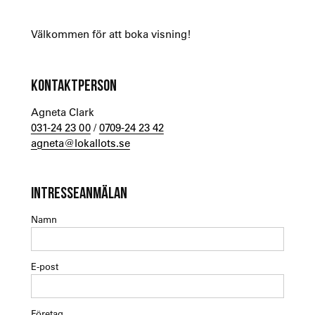
Välkommen för att boka visning!
KONTAKTPERSON
Agneta Clark
031-24 23 00
/
0709-24 23 42
agneta@lokallots.se
INTRESSEANMÄLAN
Namn
E-post
Företag