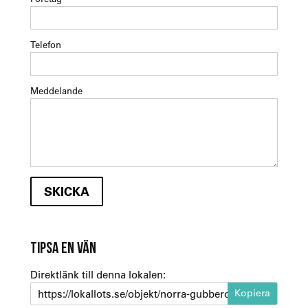
Telefon
Meddelande
TIPSA EN VÄN
Direktlänk till denna lokalen:
https://lokallots.se/objekt/norra-gubberogatan-32-3