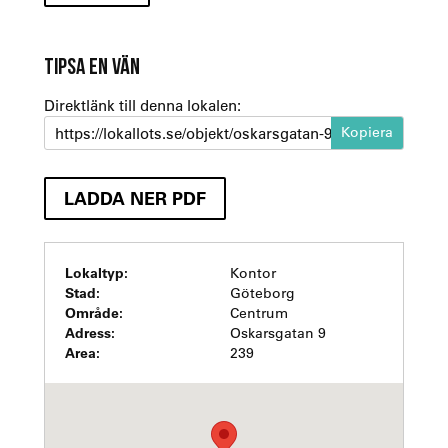
TIPSA EN VÄN
Direktlänk till denna lokalen:
https://lokallots.se/objekt/oskarsgatan-9-amerikahuset
LADDA NER PDF
Lokaltyp:
Kontor
Stad:
Göteborg
Område:
Centrum
Adress:
Oskarsgatan 9
Area:
239