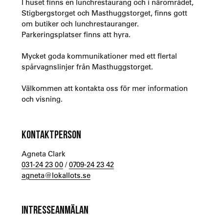
I huset finns en lunchrestaurang och i närområdet,
Stigbergstorget och Masthuggstorget, finns gott
om butiker och lunchrestauranger.
Parkeringsplatser finns att hyra.
Mycket goda kommunikationer med ett flertal
spårvagnslinjer från Masthuggstorget.
Välkommen att kontakta oss för mer information
och visning.
KONTAKTPERSON
Agneta Clark
031-24 23 00
/
0709-24 23 42
agneta@lokallots.se
INTRESSEANMÄLAN