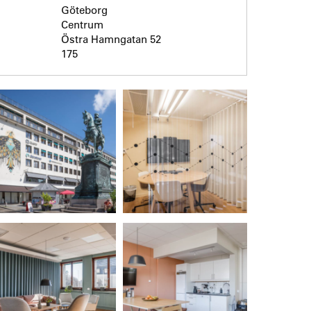
Göteborg
Centrum
Östra Hamngatan 52
175