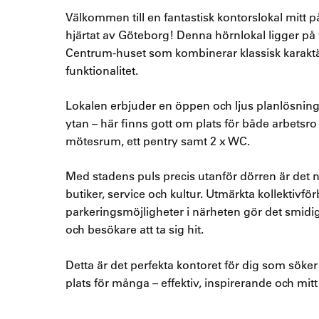
Välkommen till en fantastisk kontorslokal mitt 
hjärtat av Göteborg! Denna hörnlokal ligger på v
Centrum-huset som kombinerar klassisk karak
funktionalitet.
Lokalen erbjuder en öppen och ljus planlösning 
ytan – här finns gott om plats för både arbetsro 
mötesrum, ett pentry samt 2 x WC.
Med stadens puls precis utanför dörren är det när
butiker, service och kultur. Utmärkta kollektivfö
parkeringsmöjligheter i närheten gör det smidi
och besökare att ta sig hit.
Detta är det perfekta kontoret för dig som söke
plats för många – effektiv, inspirerande och mitt i