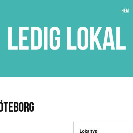
Hem
LEDIG LOKAL
GÖTEBORG
Lokaltyp: