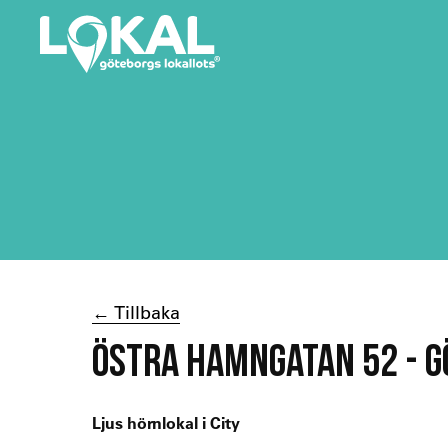
← Tillbaka
ÖSTRA HAMNGATAN 52 - 
Ljus hörnlokal i City